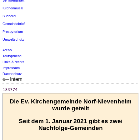
Seniorenarbeit
Kirchenmusik
Bücherei
Gemeindebrief
Presbyterium
Umweltschutz
Archiv
Taufsprüche
Links & rechts
Impressum
Datenschutz
Intern