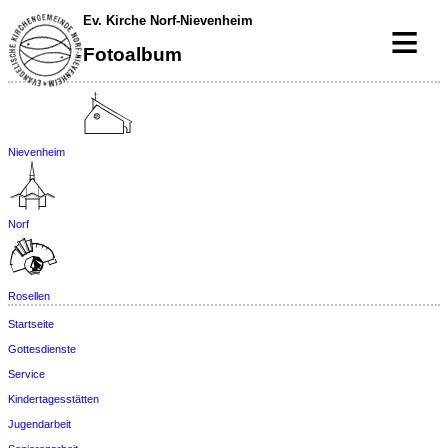
Ev. Kirche Norf-Nievenheim
≡
Fotoalbum
Nievenheim
Norf
Rosellen
Startseite
Gottesdienste
Service
Kindertagesstätten
Jugendarbeit