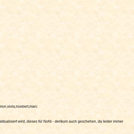
ion,viola,noebert,marc
 aktualisiert wird, dieses für NoNi - derikum auch geschehen, da leider immer