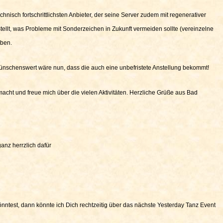
isch fortschrittlichsten Anbieter, der seine Server zudem mit regenerativer
ellt, was Probleme mit Sonderzeichen in Zukunft vermeiden sollte (vereinzelne
aben.
Wünschenswert wäre nun, dass die auch eine unbefristete Anstellung bekommt!
cht und freue mich über die vielen Aktivitäten. Herzliche Grüße aus Bad
nz herrzlich dafür
ntest, dann könnte ich Dich rechtzeitig über das nächste Yesterday Tanz Event