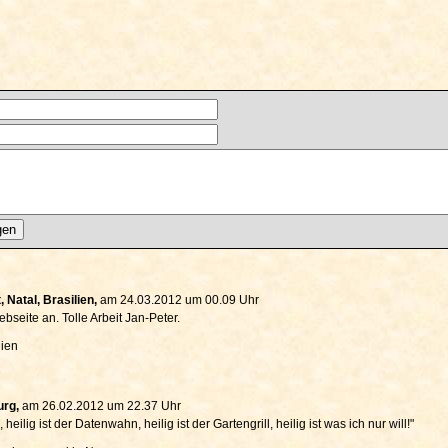
 Natal, Brasilien,
am 24.03.2012 um 00.09 Uhr
seite an. Tolle Arbeit Jan-Peter.
lien
urg,
am 26.02.2012 um 22.37 Uhr
 heilig ist der Datenwahn, heilig ist der Gartengrill, heilig ist was ich nur will!"