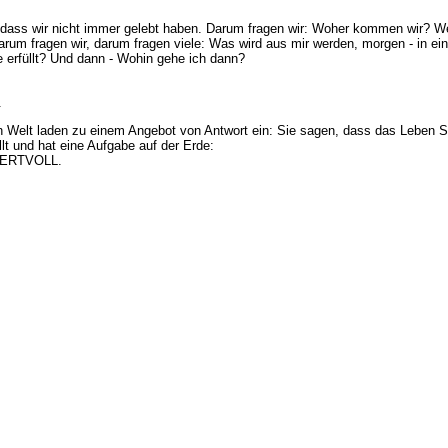
dass wir nicht immer gelebt haben. Darum fragen wir: Woher kommen wir? We
rum fragen wir, darum fragen viele: Was wird aus mir werden, morgen - in ein
erfüllt? Und dann - Wohin gehe ich dann?
.
n Welt laden zu einem Angebot von Antwort ein: Sie sagen, dass das Leben S
lt und hat eine Aufgabe auf der Erde:
WERTVOLL.