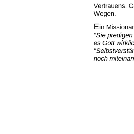
Vertrauens. Go
Wegen.
E
in Missiona
"Sie predigen
es Gott wirkli
"Selbstverstän
noch miteinan