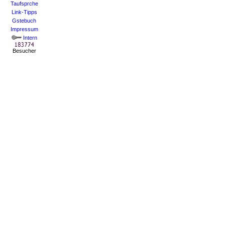
Taufsprche
Link-Tipps
Gstebuch
Impressum
Intern
Besucher