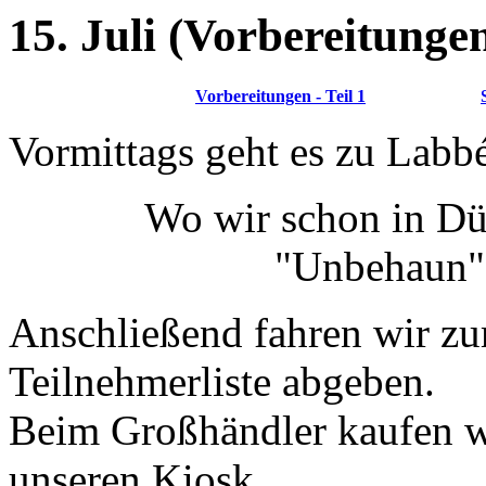
15. Juli (Vorbereitungen 
Vorbereitungen - Teil 1
Vormittags geht es zu Labbé
Wo wir schon in Düs
"Unbehaun" 
Anschließend fahren wir z
Teilnehmerliste abgeben.
Beim Großhändler kaufen w
unseren Kiosk.