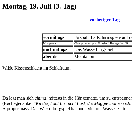
Montag, 19. Juli (3. Tag)
vorheriger Tag
vormittags
Fußball, Fallschirmspiele auf 
Mittagessen
Champignonsuppe, Spaghetti Bolognaise, Pfirsi
nachmittags
Das Wasserburgspiel
abends
Meditation
Wilde Kissenschlacht im Schlafraum.
Da legt man sich
einmal
mittags in die Hängematte, um zu entspannen
(Rachegedanke:
"Kinder, habt Ihr nicht Lust, die Mäggie mal so richt
A propos nass. Das Wasserburgspiel hat auch viel mit Wasser zu tun..