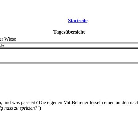
Startseite
Tagesübersicht
der Wiese
che
, und was passiert? Die eigenen Mit-Betreuer fesseln einen an den nä
ig nass zu spritzen?"
)
.