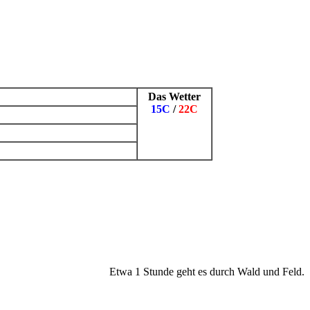
Das Wetter
15C
/
22C
Etwa 1 Stunde geht es durch Wald und Feld.