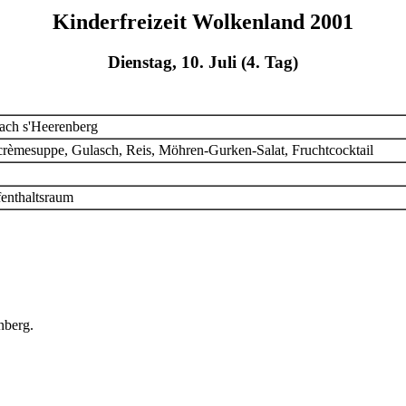
Kinderfreizeit Wolkenland 2001
Dienstag, 10. Juli (4. Tag)
ach s'Heerenberg
èmesuppe, Gulasch, Reis, Möhren-Gurken-Salat, Fruchtcocktail
fenthaltsraum
nberg.