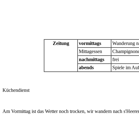
Zeitung
vormittags
Wanderung n
Mittagessen
Champignoncr
nachmittags
frei
abends
Spiele im Au
Küchendienst
Am Vormittag ist das Wetter noch trocken, wir wandern nach s'Heere