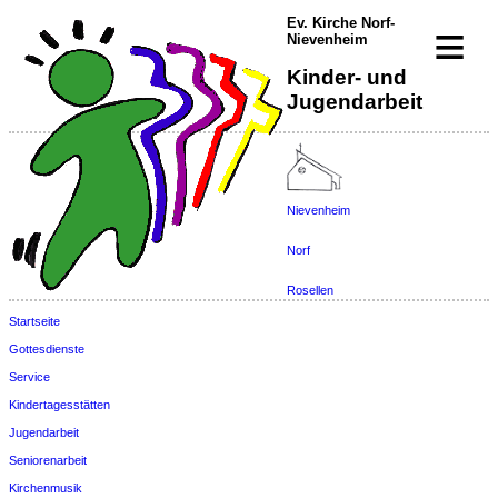
Ev. Kirche Norf-
≡
Nievenheim
Kinder- und
Jugendarbeit
Nievenheim
Norf
Rosellen
Startseite
Gottesdienste
Service
Kindertagesstätten
Jugendarbeit
Seniorenarbeit
Kirchenmusik