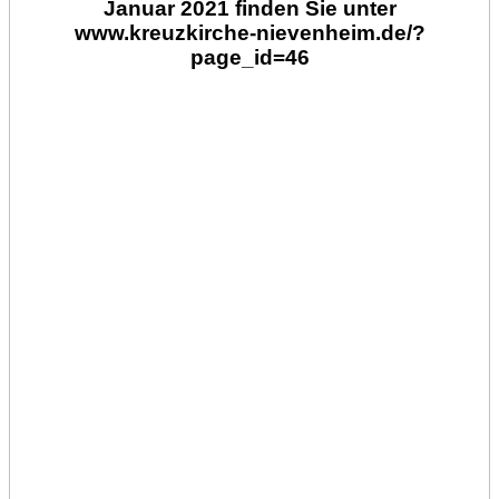
Januar 2021 finden Sie unter
www.kreuzkirche-nievenheim.de/?
page_id=46