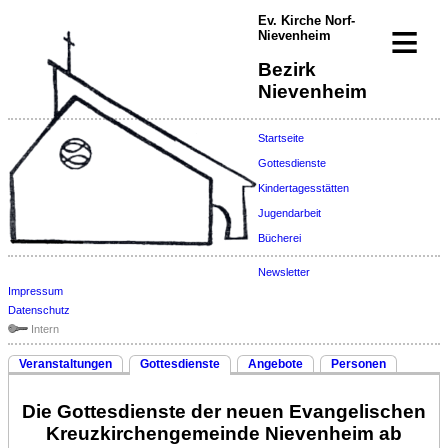
Ev. Kirche Norf-
≡
Nievenheim
Bezirk
Nievenheim
Startseite
Gottesdienste
Kindertagesstätten
Jugendarbeit
Bücherei
Newsletter
Impressum
Datenschutz
Intern
Veranstaltungen
Gottesdienste
Angebote
Personen
Die Gottesdienste der neuen Evangelischen
Kreuzkirchengemeinde Nievenheim ab