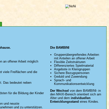
uhause.
Die BAMBINI
Gruppenübergreifendes Arbeiten
mit Anteilen an offener Arbeit
n an offener Arbeit möglich
Flexible Zeitstrukturen
Differenziertes Spielmaterial
Angebote in Kleingruppen
viele Freiflächen und die
Sichere Bezugspersonen
Geduld und Zuwendung
Sprach- und
st. Das bedeutet neben
Kommunikationsentwicklung
Der Wechsel
von dem BAMBINI- in
sten für die Bildung der Kinder
den MAXI-Bereich orientiert sich am
Alter und dem
individuellen
Entwicklungsstand
eines Kindes.
gen und neuste
unehmen und zu unterstützen.