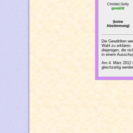
Christel Golly
gewählt
(keine
Abstimmung)
Die Gewählten wer
Wahl zu erklären.
diejenigen, die ni
in einem Ausschus
Am 4. März 2012 we
gleichzeitig werd