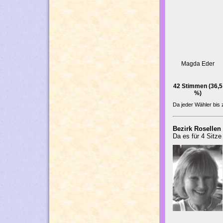
Magda Eder
42 Stimmen (36,5
%)
Da jeder Wähler bis
Bezirk Rosellen
Da es für 4 Sitz